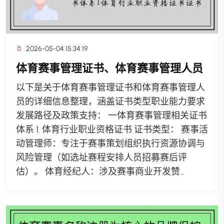
2026-05-04 15:34:19
体育赛事管理证书、体育赛事管理人员
以下是关于体育赛事管理证书和体育赛事管理人
员的详细信息整理，涵盖证书类型职业能力要求
发展路径及政策支持： 一体育赛事管理相关证书
体系 1. 体育行业职业资格证书 证书类型： 赛事活
动管理师：专注于赛事策划组织执行资源协调与
风险管理（如选址赛程安排人员招募赛后评
估）。 体育经纪人：涉及赛事商业开发赞...