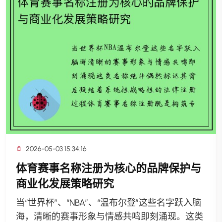
2026-05-03 15:34:16
体育赛事名称注册为核心的品牌保护与
商业化发展策略研究
当“世界杯”、“NBA”、“温布尔登”这些名字跃入脑
海，清晰的赛事形象与情感共鸣即刻涌现。这类