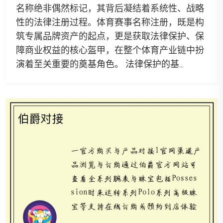
名称绝非偶然标记，其背后凝结着系统性、战略
性的法律注册过程。体育赛事名称注册，既是构
筑专属品牌资产的起点，更是获取法律保护、保
障商业权益的核心盔甲，在整个体育产业链中扮
演着至关重要的奠基角色。 法律保护的基...