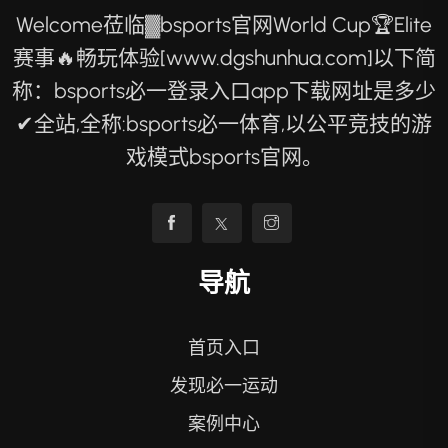
Welcome莅临▓bsports官网World Cup🏆Elite
赛事🔥畅玩体验[www.dgshunhua.com]以下简
称：bsports必一登录入口app下载网址是多少
✔全站,全称:bsports必一体育,以公平竞技的游
戏模式bsports官网。
导航
首页入口
发现必一运动
案例中心