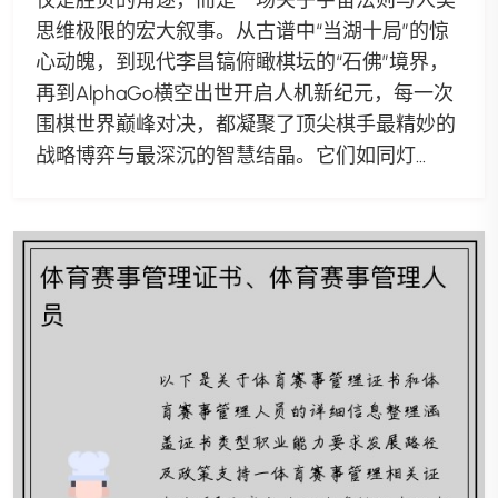
思维极限的宏大叙事。从古谱中“当湖十局”的惊
心动魄，到现代李昌镐俯瞰棋坛的“石佛”境界，
再到AlphaGo横空出世开启人机新纪元，每一次
围棋世界巅峰对决，都凝聚了顶尖棋手最精妙的
战略博弈与最深沉的智慧结晶。它们如同灯...