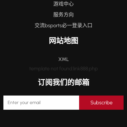
游戏中心
服务方向
交流bsports必一登录入口
网站地图
XML
template not found:link888.php
订阅我们的邮箱
Subscribe